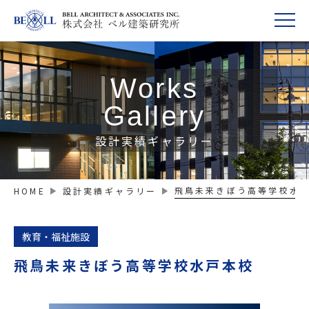
Works
Gallery
設計実績ギャラリー
飛鳥未来きぼう高等学校水
HOME
設計実績ギャラリー
教育・福祉施設
飛鳥未来きぼう高等学校水戸本校