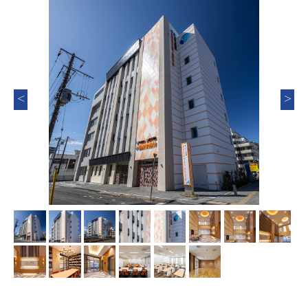
Previous
Nex