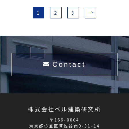
1
2
3
Contact
株式会社ベル建築研究所
〒166-0004
東京都杉並区阿佐谷南3-31-14