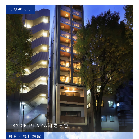
レジデンス
KYOE PLAZA阿佐ヶ谷
教育・福祉施設