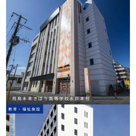
飛鳥未来きぼう高等学校水戸本校
教育・福祉施設