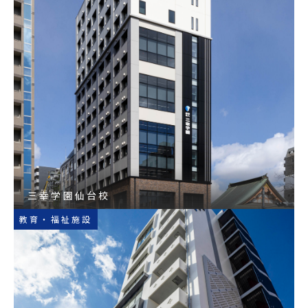
三幸学園仙台校
教育・福祉施設