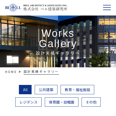
Works
Gallery
設計実績ギャラリー
設計実績ギャラリー
HOME
All
公共建築
教育・福祉施設
レジデンス
保育園・幼稚園
その他