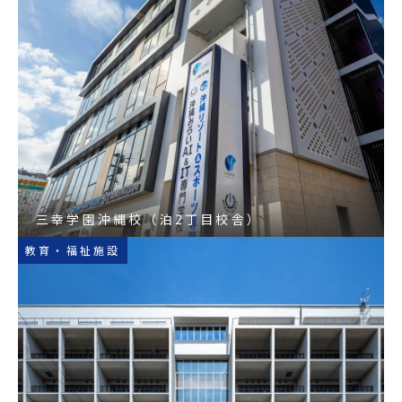
三幸学園沖縄校（泊2丁目校舎）
教育・福祉施設