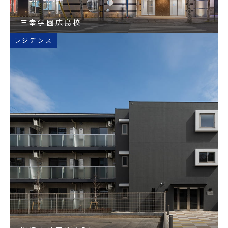
三幸学園広島校
レジデンス