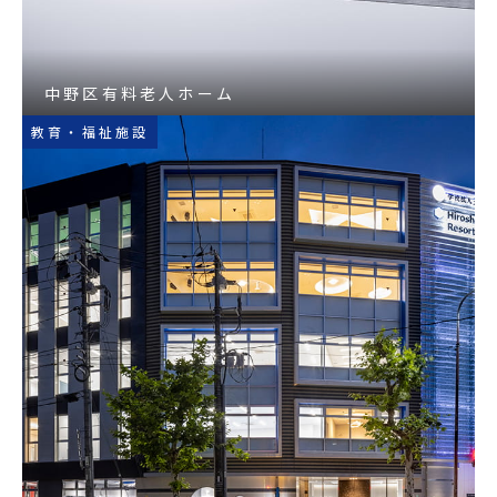
中野区有料老人ホーム
教育・福祉施設