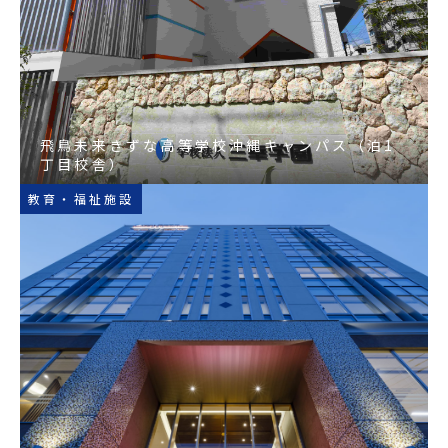
飛鳥未来きずな高等学校沖縄キャンパス（泊1
丁目校舎）
教育・福祉施設