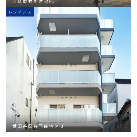
川崎市共同住宅PJ
レジデンス
世田谷区共同住宅ＰＪ