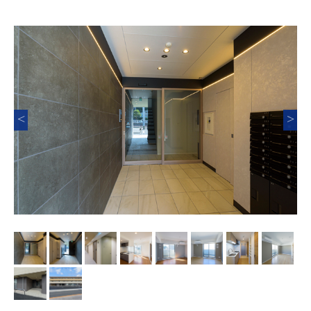
Previous
Nex