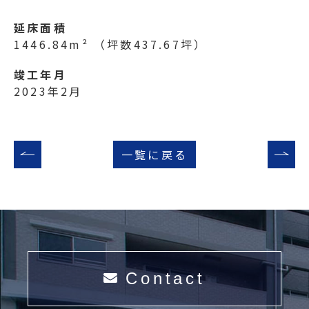
延床面積
1446.84m²
（坪数437.67坪）
竣工年月
2023年2月
一覧に戻る
Contact