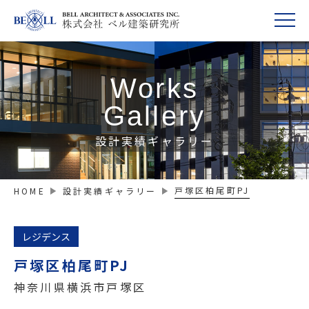
Works
Gallery
設計実績ギャラリー
戸塚区柏尾町PJ
HOME
設計実績ギャラリー
レジデンス
戸塚区柏尾町PJ
神奈川県横浜市戸塚区