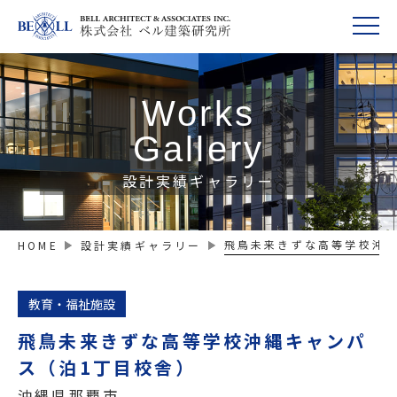
Works
Gallery
設計実績ギャラリー
飛鳥未来きずな高等学校沖縄
HOME
設計実績ギャラリー
教育・福祉施設
飛鳥未来きずな高等学校沖縄キャンパ
ス（泊1丁目校舎）
沖縄県那覇市