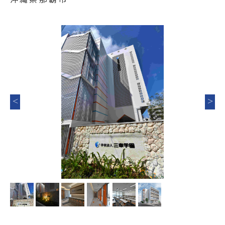
Previous
Nex