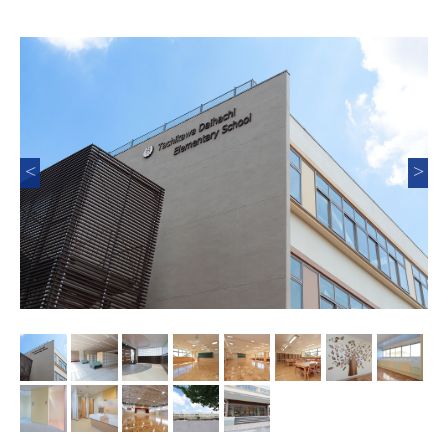
Previous
Nex