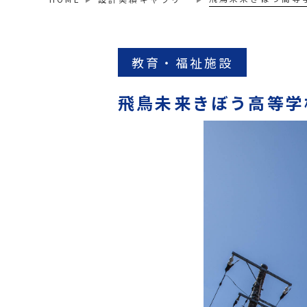
教育・福祉施設
飛鳥未来きぼう高等学