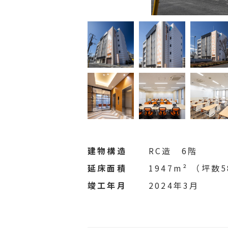
建物構造
RC造 6階
延床面積
1947m²
（坪数5
竣工年月
2024年3月