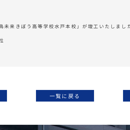
鳥未来きぼう高等学校水戸本校」が竣工いたしまし
社
一覧に戻る