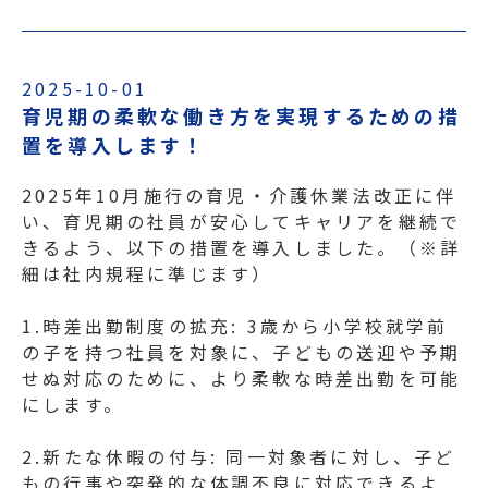
2025-10-01
育児期の柔軟な働き方を実現するための措
置を導入します！
2025年10月施行の育児・介護休業法改正に伴
い、育児期の社員が安心してキャリアを継続で
きるよう、以下の措置を導入しました。（※詳
細は社内規程に準じます）
1.時差出勤制度の拡充: 3歳から小学校就学前
の子を持つ社員を対象に、子どもの送迎や予期
せぬ対応のために、より柔軟な時差出勤を可能
にします。
2.新たな休暇の付与: 同一対象者に対し、子ど
もの行事や突発的な体調不良に対応できるよ